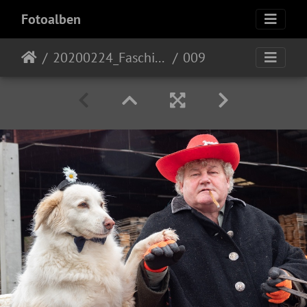
Fotoalben
20200224_Faschingszug
009