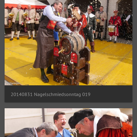
20140831 Nagelschmiedsonntag 019