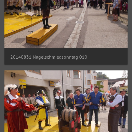
20140831 Nagelschmiedsonntag 010