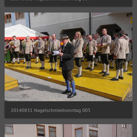
20140831 Nagelschmiedsonntag 005