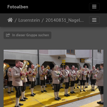
Fotoalben
Losenstein
20140831_Nagelschmiedsonntag
In dieser Gruppe suchen