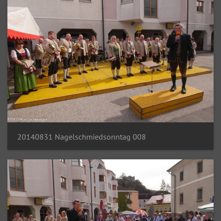
20140831 Nagelschmiedsonntag 008