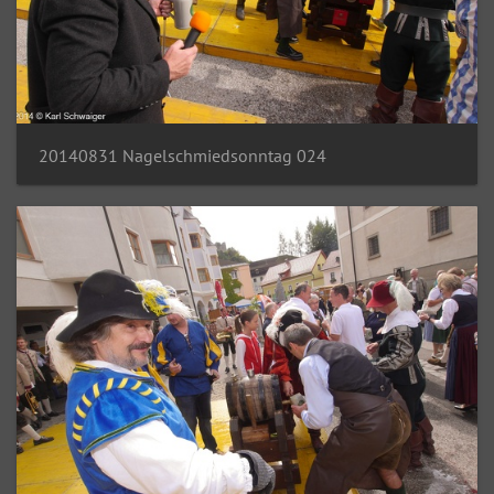
20140831 Nagelschmiedsonntag 024