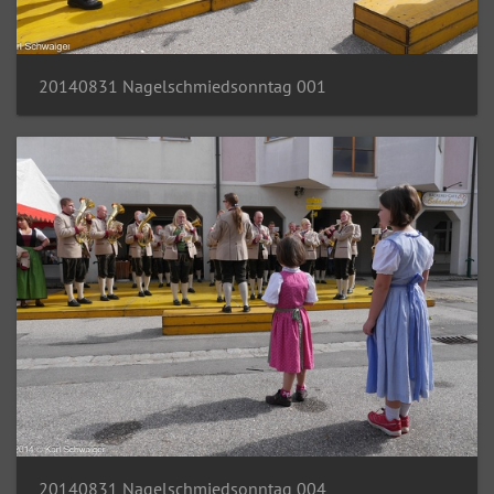
20140831 Nagelschmiedsonntag 001
20140831 Nagelschmiedsonntag 004