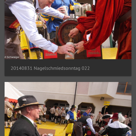
20140831 Nagelschmiedsonntag 022