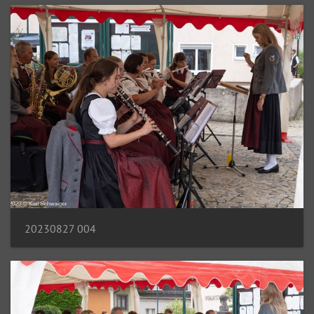
20230827 004