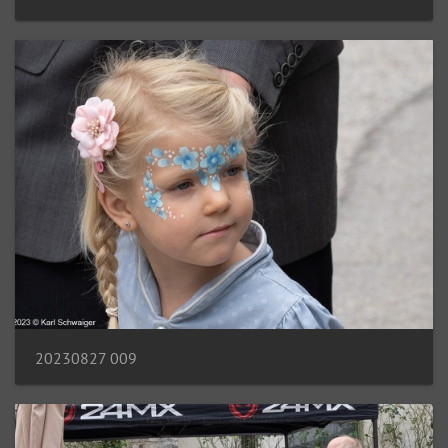
20230827 009