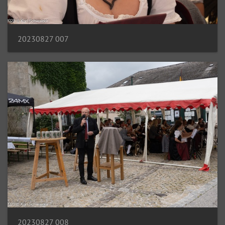
20230827 007
20230827 008