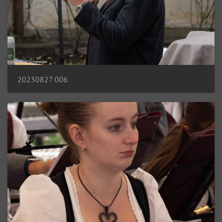
20230827 006