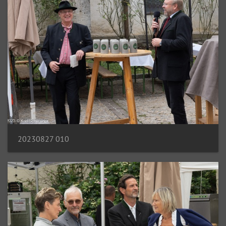
20230827 010