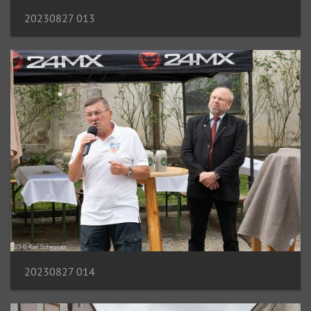
20230827 013
20230827 014