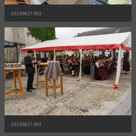
20230827 002
20230827 003