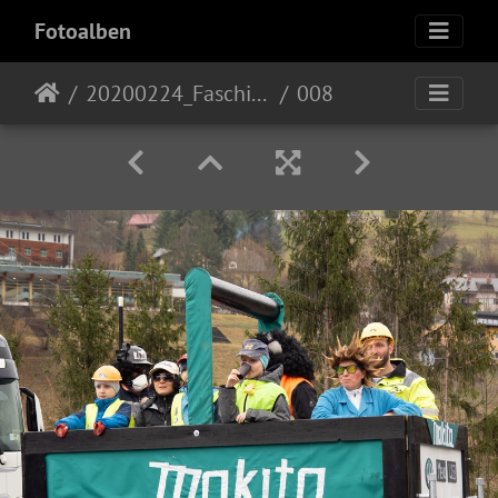
Fotoalben
20200224_Faschingszug
008